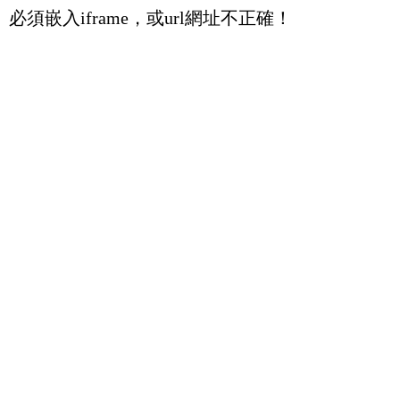
必須嵌入iframe，或url網址不正確！