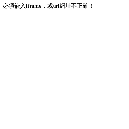
必須嵌入iframe，或url網址不正確！