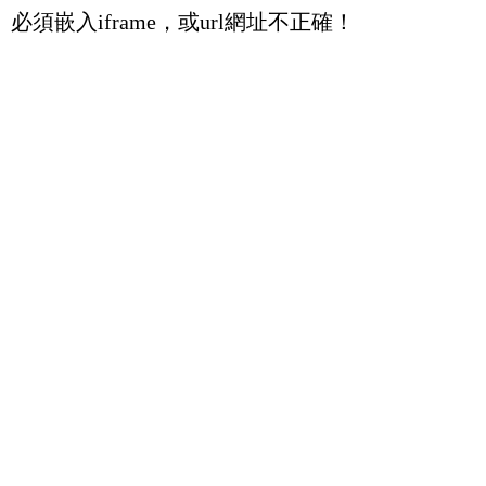
必須嵌入iframe，或url網址不正確！