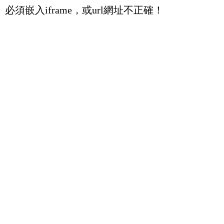
必須嵌入iframe，或url網址不正確！