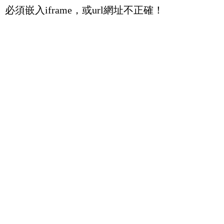
必須嵌入iframe，或url網址不正確！