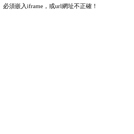
必須嵌入iframe，或url網址不正確！