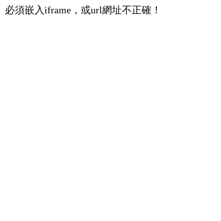
必須嵌入iframe，或url網址不正確！