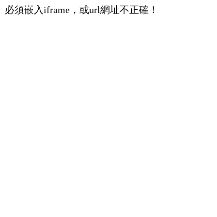
必須嵌入iframe，或url網址不正確！