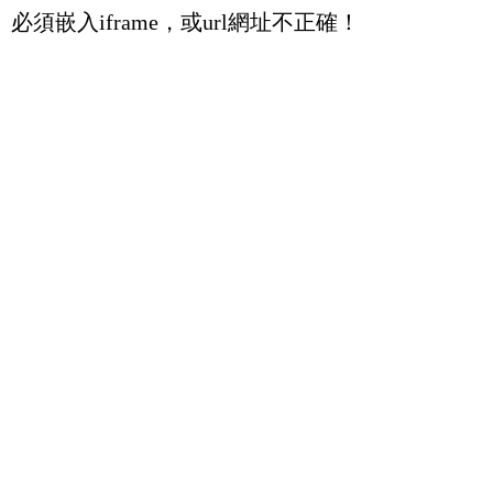
必須嵌入iframe，或url網址不正確！