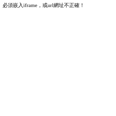
必須嵌入iframe，或url網址不正確！