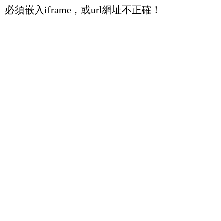
必須嵌入iframe，或url網址不正確！