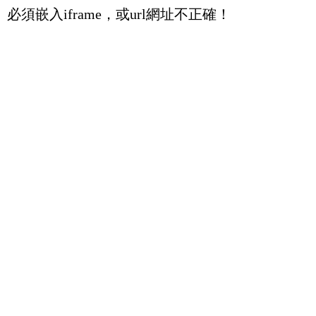
必須嵌入iframe，或url網址不正確！