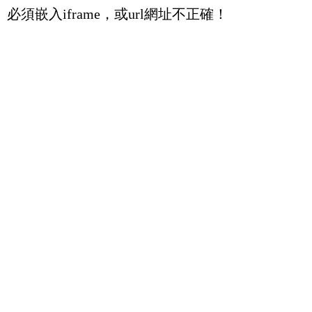
必須嵌入iframe，或url網址不正確！