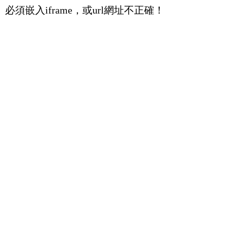
必須嵌入iframe，或url網址不正確！