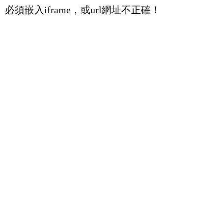
必須嵌入iframe，或url網址不正確！