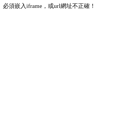
必須嵌入iframe，或url網址不正確！