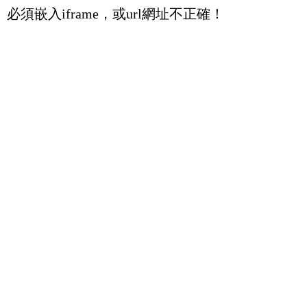
必須嵌入iframe，或url網址不正確！