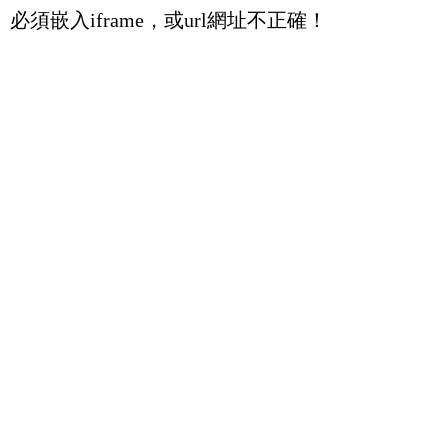
必須嵌入iframe，或url網址不正確！