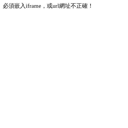
必須嵌入iframe，或url網址不正確！