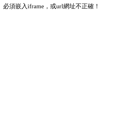
必須嵌入iframe，或url網址不正確！