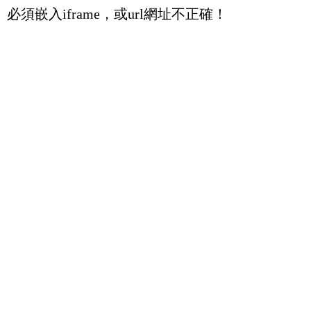
必須嵌入iframe，或url網址不正確！