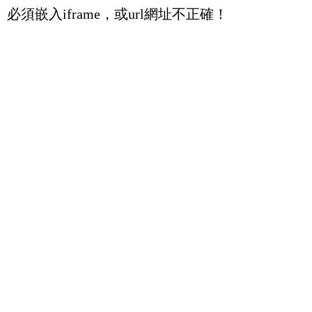
必須嵌入iframe，或url網址不正確！