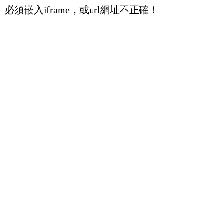
必須嵌入iframe，或url網址不正確！