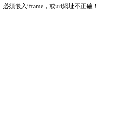
必須嵌入iframe，或url網址不正確！