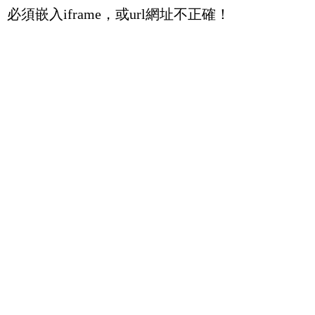
必須嵌入iframe，或url網址不正確！