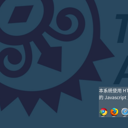
本系統使用 H
的 Javasc