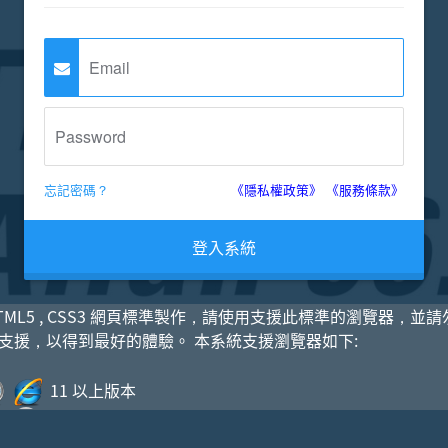
忘記密碼？
《隱私權政策》
《服務條款》
登入系統
TML5 , CSS3 網頁標準製作，請使用支援此標準的瀏覽器，並
ript 支援，以得到最好的體驗。 本系統支援瀏覽器如下:
11 以上版本